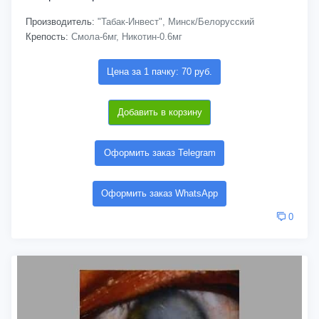
Производитель:
"Табак-Инвест", Минск/Белорусский
Крепость:
Смола-6мг, Никотин-0.6мг
Цена за 1 пачку: 70 руб.
Добавить в корзину
Оформить заказ Telegram
Оформить заказ WhatsApp
0