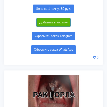
Цена за 1 пачку: 80 руб.
Добавить в корзину
Оформить заказ Telegram
Оформить заказ WhatsApp
0