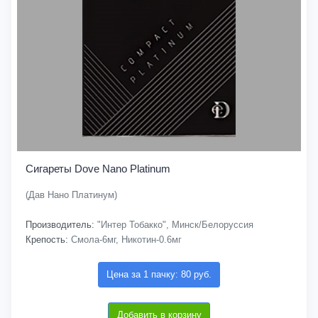
Сигареты Dove Nano Platinum
(Дав Нано Платинум)
Производитель:
"Интер Тобакко", Минск/Белоруссия
Крепость:
Смола-6мг, Никотин-0.6мг
Цена за 1 пачку: 80 руб.
Добавить в корзину