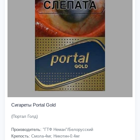
Сигареты Portal Gold
(Портал Голд)
Производитель:
"ГТФ Неман"/Белорусский
Крепость:
Смола-4мг, Никотин-0.4мг