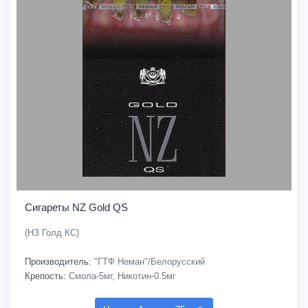
Сигареты NZ Gold QS
(НЗ Голд КС)
Производитель:
"ГТФ Неман"/Белорусский
Крепость:
Смола-5мг, Никотин-0.5мг