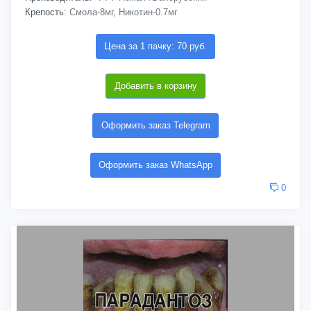
Крепость:
Смола-8мг, Никотин-0.7мг
Цена за 1 пачку: 70 руб.
Добавить в корзину
Оформить заказ Telegram
Оформить заказ WhatsApp
0