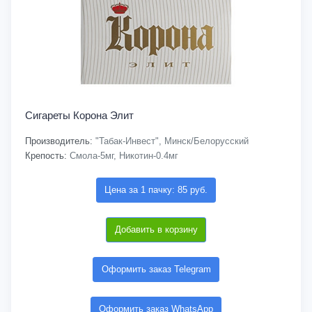
Сигареты Корона Элит
Производитель:
"Табак-Инвест", Минск/Белорусский
Крепость:
Смола-5мг, Никотин-0.4мг
Цена за 1 пачку: 85 руб.
Добавить в корзину
Оформить заказ Telegram
Оформить заказ WhatsApp