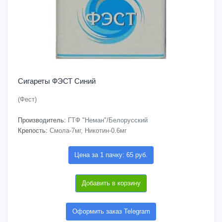
Сигареты ФЭСТ Синий
(Фест)
Производитель:
ГТФ "Неман"/Белорусский
Крепость:
Смола-7мг, Никотин-0.6мг
Цена за 1 пачку: 65 руб.
Добавить в корзину
Оформить заказ Telegram