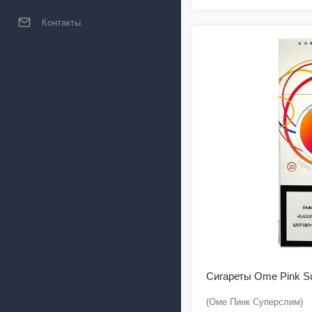
Контакты
Сигареты Ome Pink Su
(Оме Пинк Суперслим)