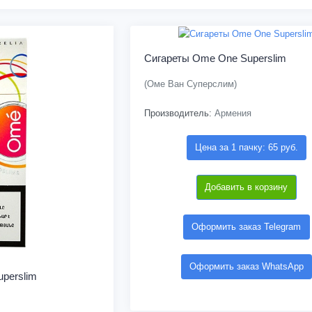
Сигареты Ome One Superslim
(Оме Ван Суперслим)
Производитель:
Армения
Цена за 1 пачку: 65 руб.
Добавить в корзину
Оформить заказ Telegram
Оформить заказ WhatsApp
perslim