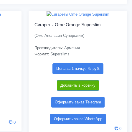
Сигареты Ome Orange Superslim
(Оме Апельсин Суперслим)
Производитель:
Армения
Формат:
Superslims
Цена за 1 пачку: 75 руб.
Добавить в корзину
Оформить заказ Telegram
Оформить заказ WhatsApp
0
0