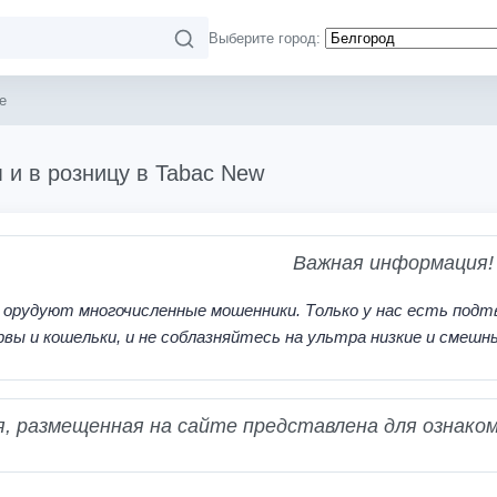
Выберите город:
e
 и в розницу в Tabac New
Важная информация!
 орудуют многочисленные мошенники. Только у нас есть подт
рвы и кошельки, и не соблазняйтесь на ультра низкие и смешн
 размещенная на сайте представлена для ознаком